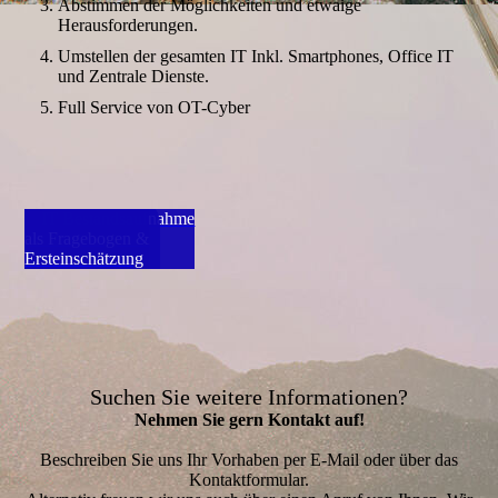
Abstimmen der Möglichkeiten und etwaige
Herausforderungen.
Umstellen der gesamten IT Inkl. Smartphones, Office IT
und Zentrale Dienste.
Full Service von OT-Cyber
IT Bestandsaufnahme
als Fragebogen &
Ersteinschätzung
Suchen Sie weitere Informationen?
Nehmen Sie gern Kontakt auf!
Beschreiben Sie uns Ihr Vorhaben per E-Mail oder über das
Kontakt­formular.